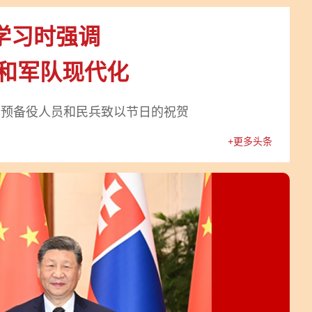
学习时强调
防和军队现代化
、预备役人员和民兵致以节日的祝贺
+更多头条