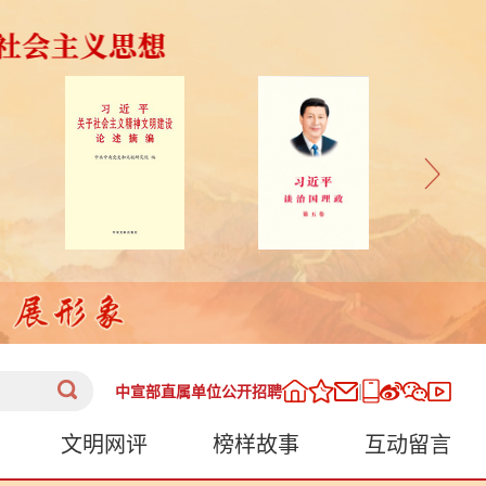
|
中宣部直属单位公开招聘
文明网评
榜样故事
互动留言