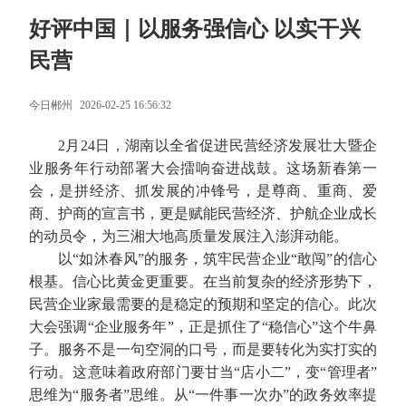
好评中国｜以服务强信心 以实干兴
民营
今日郴州
2026-02-25 16:56:32
2月24日，湖南以全省促进民营经济发展壮大暨企
业服务年行动部署大会擂响奋进战鼓。这场新春第一
会，是拼经济、抓发展的冲锋号，是尊商、重商、爱
商、护商的宣言书，更是赋能民营经济、护航企业成长
的动员令，为三湘大地高质量发展注入澎湃动能。
以“如沐春风”的服务，筑牢民营企业“敢闯”的信心
根基。信心比黄金更重要。在当前复杂的经济形势下，
民营企业家最需要的是稳定的预期和坚定的信心。此次
大会强调“企业服务年”，正是抓住了“稳信心”这个牛鼻
子。服务不是一句空洞的口号，而是要转化为实打实的
行动。这意味着政府部门要甘当“店小二”，变“管理者”
思维为“服务者”思维。从“一件事一次办”的政务效率提