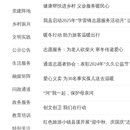
健康帮扶进乡村 义诊服务暖民心
党建阵地
我县启动2025年“学雷锋志愿服务活动月”
乡村振兴
暖冬行动 助力旅客温暖出行
文明实践
志愿服务：为老人砍柴火 寒冬传递爱心
公示公告
生活服务
通道志愿者协会：表彰2024年“久久公益节
融媒矩阵
爱心义卖 为30名事实孤儿送去温暖
问政通道
“河”我一起，保护母亲河
政务服务
创文创卫 我们在行动
教育培训
红色旅游小镇县溪开展“迎中秋、庆国庆”
特别关注