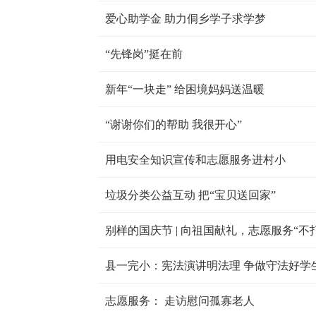
爱心助学金 助力侗乡学子求学梦
“先锋岗”挺在前
新年“一块走” 给困境妈妈送温暖
“谢谢你们的帮助 我很开心”
用电安全知识宣传和志愿服务进村小
垃圾分类公益互动 把“宝贝送回家”
别样的国庆节 | 向祖国献礼，志愿服务“不
县一完小：宪法演讲明法理 争做守法好学
志愿服务： 走访慰问孤寡老人