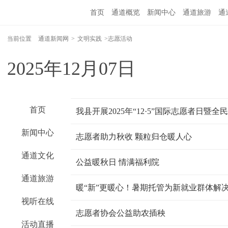
首页
通道概览
新闻中心
通道旅游
通
精彩专题
融媒矩阵
问政通道
政务服务
当前位置
通道新闻网
>
文明实践
>志愿活动
2025年12月07日
首页
我县开展2025年“12·5”国际志愿者日暨
新闻中心
志愿者助力秋收 颗粒归仓暖人心
通道文化
公益暖秋日 情满福利院
通道旅游
暖“新”更暖心！暑期托管为新就业群体解
视听在线
志愿者协会公益助农插秧
活动直播