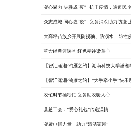
凝心聚力 决胜战“疫” | 抗击疫情，通道民企在行
众志成城 同心战“疫” | 义务消杀助力防疫
大高坪苗族乡开展防拐骗、防溺水、防性
革命经典进课堂 红色精神染童心
【智汇潇湘·鸿雁之约】“大手牵小手”快乐
农忙时节插秧忙 义务助农暖人心
县总工会：“爱心礼包”传递温情
凝聚巾帼力量，助力“清洁家园”