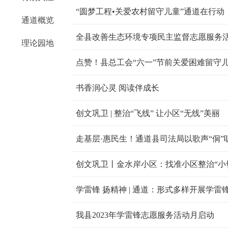
“圆梦工程•关爱农村留守儿童”通道在行动
通道概览
全县改善生态环境专项民主监督志愿服务
理论园地
点赞！县总工会“六一”节前关爱困难留守
书香润心灵 阅读伴成长
创文巩卫 | 整治“飞线” 让小区“无线”美丽
走基层·惠民生！通道县司法局以歌声“侗”
学雷锋 扬精神 | 通道：形式多样开展学雷
我县2023年学雷锋志愿服务活动月启动