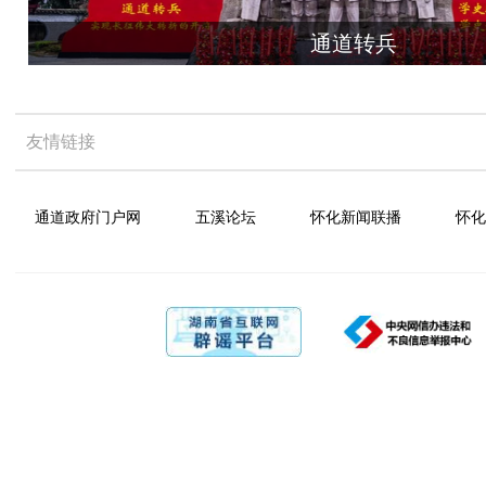
通道转兵
友情链接
通道政府门户网
五溪论坛
怀化新闻联播
怀化