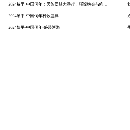
2024黎平·中国侗年：民族团结大游行，璀璨晚会与绚丽烟花共庆
2024黎平·中国侗年村歌盛典
2024黎平·中国侗年-盛装巡游