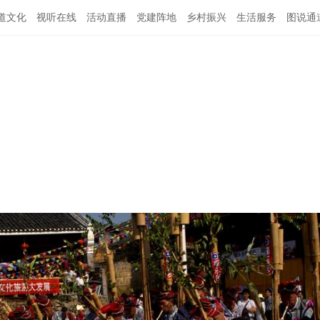
道文化
视听在线
活动直播
党建阵地
乡村振兴
生活服务
图说通
特别关注
公示公告
领导班子