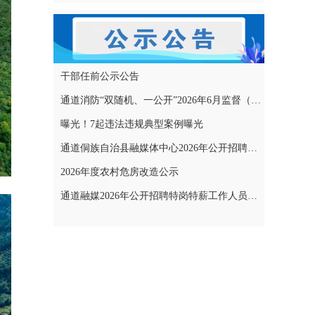
干部任前公示公告
通道消防“双随机、一公开”2026年6月监督（专项）抽查结果和2026年7月监督（专项）抽查计划公示
曝光！7起违法违规典型案例曝光
通道侗族自治县融媒体中心2026年公开招聘特岗特薪工作人员拟聘用人员名单公示
2026年度农村危房改造公示
通道融媒2026年公开招聘特岗特薪工作人员考试成绩公示