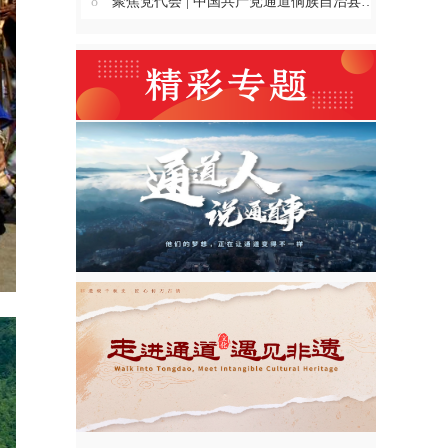
8
聚焦党代会 | 中国共产党通道侗族自治县第十四次代表大会主席团举行第三、四、五、六次会议