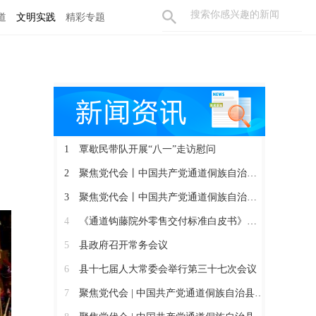
道
文明实践
精彩专题
1
覃歇民带队开展“八一”走访慰问
2
聚焦党代会丨中国共产党通道侗族自治县第十四届委员会召开第一次全体会议
3
聚焦党代会丨中国共产党通道侗族自治县第十四次代表大会胜利闭幕
4
《通道钩藤院外零售交付标准白皮书》正式发布
5
县政府召开常务会议
6
县十七届人大常委会举行第三十七次会议
7
聚焦党代会 | 中国共产党通道侗族自治县第十四次代表大会开幕