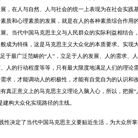
发展，在人与自然、人与社会的统一上表现为在社会实践
会素质和心理素质的发展，就是在人的各种素质综合作用
发展。当代中国马克思主义与人民群众的实际利益相结合
一般成为特殊，这是马克思主义大众化的本质要求。实现
立足于最广泛范畴的“人”，立足于人的发展、人的需求、人
度、人的行动程度等等，只有最大限度地满足人们的理论
升需求，才能调动人的积极性，才能有自觉自为的认识和
有真正意义上的马克思主义理论入脑入心，所以，把握“
是建构大众化实现路径的主线。
践性决定了当代中国马克思主义要贴近生活，为大众所掌