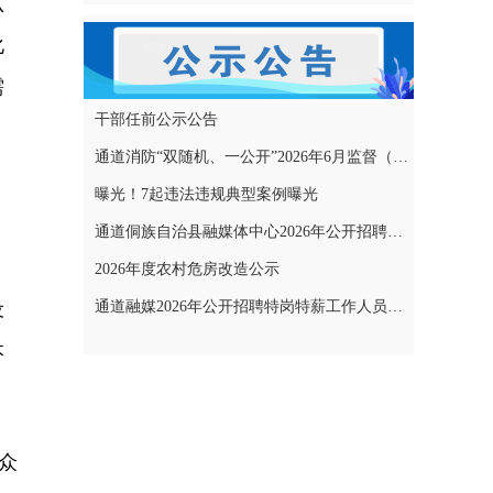
认
化
需
干部任前公示公告
通道消防“双随机、一公开”2026年6月监督（专项）抽查结果和2026年7月监督（专项）抽查计划公示
曝光！7起违法违规典型案例曝光
通道侗族自治县融媒体中心2026年公开招聘特岗特薪工作人员拟聘用人员名单公示
2026年度农村危房改造公示
设
通道融媒2026年公开招聘特岗特薪工作人员考试成绩公示
本
众