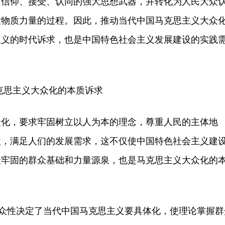
遍信仰、接受、认同的强大思想武器，并转化为人民大众
大物质力量的过程。因此，推动当代中国马克思主义大众
主义的时代诉求，也是中国特色社会主义发展建设的实践
思主义大众化的本质诉求
，要求牢固树立以人为本的理念，尊重人民的主体地
益，满足人们的发展需求，这不仅使中国特色社会主义建
最牢固的群众基础和力量源泉，也是马克思主义大众化的
众性决定了当代中国马克思主义要具体化，使理论掌握群