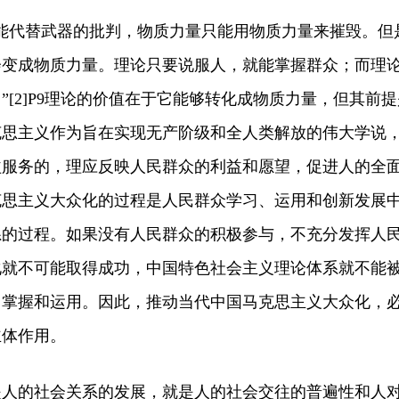
代替武器的批判，物质力量只能用物质力量来摧毁。但
会变成物质力量。理论只要说服人，就能掌握群众；而理
”[2]P9理论的价值在于它能够转化成物质力量，但其前提
克思主义作为旨在实现无产阶级和全人类解放的伟大学说
益服务的，理应反映人民群众的利益和愿望，促进人的全
克思主义大众化的过程是人民群众学习、运用和创新发展
系的过程。如果没有人民群众的积极参与，不充分发挥人
化就不可能取得成功，中国特色社会主义理论体系就不能
、掌握和运用。因此，推动当代中国马克思主义大众化，
主体作用。
的社会关系的发展，就是人的社会交往的普遍性和人