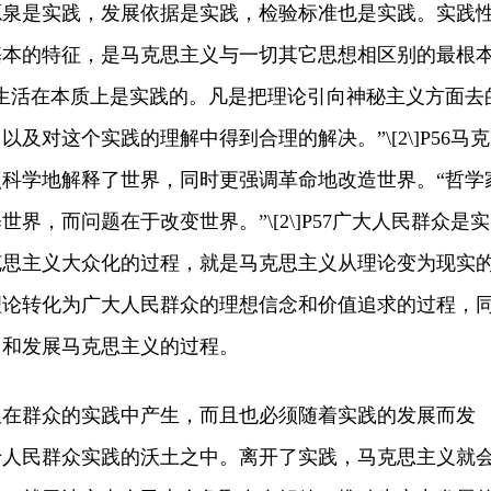
是实践，发展依据是实践，检验标准也是实践。实践
基本的特征，是马克思主义与一切其它思想相区别的最根
生活在本质上是实践的。凡是把理论引向神秘主义方面去
及对这个实践的理解中得到合理的解决。”\[2\]P56马克
科学地解释了世界，同时更强调革命地改造世界。“哲学
界，而问题在于改变世界。”\[2\]P57广大人民群众是实
克思主义大众化的过程，就是马克思主义从理论变为现实
理论转化为广大人民群众的理想信念和价值追求的过程，
富和发展马克思主义的过程。
群众的实践中产生，而且也必须随着实践的发展而发
于人民群众实践的沃土之中。离开了实践，马克思主义就