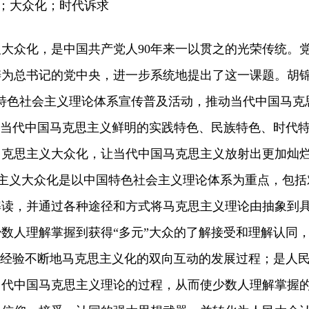
；大众化；时代诉求
众化，是中国共产党人90年来一以贯之的光荣传统。
涛为总书记的党中央，进一步系统地提出了这一课题。胡
特色社会主义理论体系宣传普及活动，推动当代中国马克
予当代中国马克思主义鲜明的实践特色、民族特色、时代
马克思主义大众化，让当代中国马克思主义放射出更加灿
克思主义大众化是以中国特色社会主义理论体系为重点，包括
解读，并通过各种途径和方式将马克思主义理论由抽象到
数人理解掌握到获得“多元”大众的了解接受和理解认同
践经验不断地马克思主义化的双向互动的发展过程；是人
当代中国马克思主义理论的过程，从而使少数人理解掌握