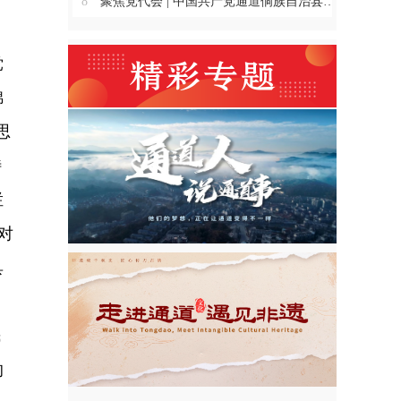
8
聚焦党代会 | 中国共产党通道侗族自治县第十四次代表大会主席团举行第三、四、五、六次会议
党
锦
思
特
烂
对
具
，
民
的