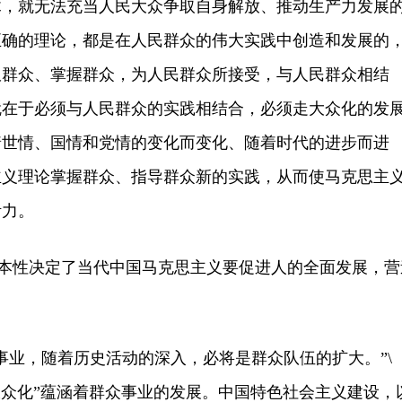
木，就无法充当人民大众争取自身解放、推动生产力发展
正确的理论，都是在人民群众的伟大实践中创造和发展的
服群众、掌握群众，为人民群众所接受，与人民群众相结
就在于必须与人民群众的实践相结合，必须走大众化的发
着世情、国情和党情的变化而变化、随着时代的进步而进
主义理论掌握群众、指导群众新的实践，从而使马克思主
活力。
本性决定了当代中国马克思主义要促进人的全面发展，营
业，随着历史活动的深入，必将是群众队伍的扩大。”\
察，“大众化”蕴涵着群众事业的发展。中国特色社会主义建设，