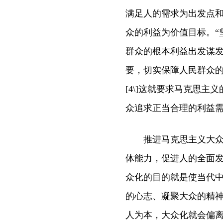
满足人的需求为出发点
众的利益为价值目标。“
群众的根本利益出发谋
要，切实保障人民群众的
[4\]这就要求马克思
众追求正当合理的利益
推进马克思主义大众化
体能力，促进人的全面
众化的目的就是使当代
的心志、凝聚大众的精
人为本，大众化就会偏