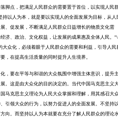
和落脚点，把满足人民群众的需要置于首位，以实现人民
坚持以人为本，就是要以实现人的全面发展为目标，从人
发展、促发展，不断满足人民群众日益增长的物质文化需
经济、政治、文化权益，让发展的成果惠及全体人民。”\
主义的大众化，必须着眼于人民群众的需要和利益，引导人民
需要，在提高生活质量的同时提升人生境界。
，要在平等与和谐的大众氛围中增强主体意识，提升
发展。这是由大众化的目的决定的。当代中国马克思主义
中国马克思主义理论为人民大众掌握和理解，用其感召大
神、引领大众的行为，以努力促进人的全面发展。不坚持
离方向。而坚持以人为本就要在充分了解人民群众的理论