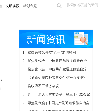
道
文明实践
精彩专题
1
覃歇民带队开展“八一”走访慰问
2
聚焦党代会丨中国共产党通道侗族自治县第十四届委员会召开第一次全体会议
3
聚焦党代会丨中国共产党通道侗族自治县第十四次代表大会胜利闭幕
4
《通道钩藤院外零售交付标准白皮书》正式发布
，
5
县政府召开常务会议
循
6
县十七届人大常委会举行第三十七次会议
7
聚焦党代会 | 中国共产党通道侗族自治县第十四次代表大会开幕