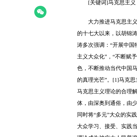
[关键词]马克思主义
大力推进马克思主义大
的十七大以来，以胡锦
涛多次强调：“开展中国
主义大众化”，“不断赋
色，不断推动当代中国
的真理光芒”。[1]马
马克思主义理论的合理
体，由深奥到通俗，由少
同时将“多元”大众的实
大众学习、接受、实践