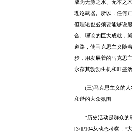
成为无源之水、无本之
理论武器。所以，任何
但理论也必须要能够说
合。理论的巨大成就，
道路，使马克思主义随
步，用发展着的马克思
永葆其勃勃生机和旺盛
(三)马克思主义的人
和谐的大众氛围
“历史活动是群众的事
[3\]P104从动态考