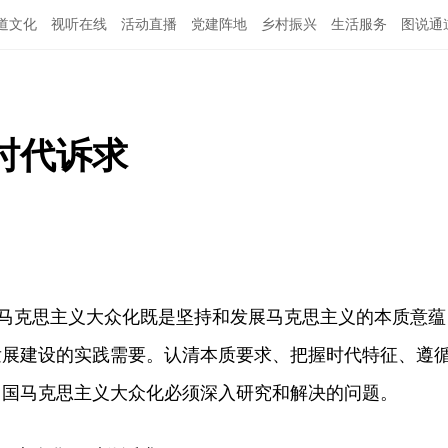
道文化
视听在线
活动直播
党建阵地
乡村振兴
生活服务
图说通
特别关注
公示公告
领导班子
时代诉求
马克思主义大众化既是坚持和发展马克思主义的本质意蕴
发展建设的实践需要。认清本质要求、把握时代特征、遵
中国马克思主义大众化必须深入研究和解决的问题。