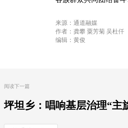
来源：通道融媒
作者：龚攀 粟芳菊 吴杜仟
编辑：黄俊
阅读下一篇
坪坦乡：唱响基层治理“主旋