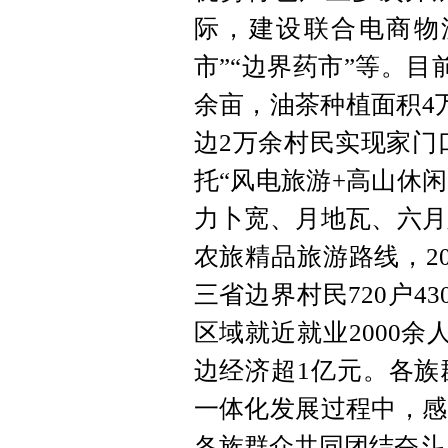
际，建设联合电商物
市”“边界药市”等。
余亩，油茶种植面积4
边2万余村民实现家门
托“风电旅游+高山休
力卜宽、月地瓦、六月
农旅精品旅游路线，2
三省边界村民720户4
区域就近就业2000
边经济超1亿元。各族
一体化发展过程中，感
各族群众共同团结奋斗