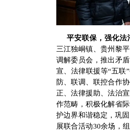
平安联保，强化法
三江独峒镇、贵州黎平
调解委员会，推出矛盾
宣、法律联援等“五联
防、联调、联控合作协
正、法律援助、法治宣
作范畴，积极化解省际
护边界和谐稳定，巩固
展联合活动30余场，组