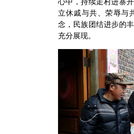
心中，持续走村进寨开
立休戚与共、荣辱与
念，民族团结进步的丰
充分展现。