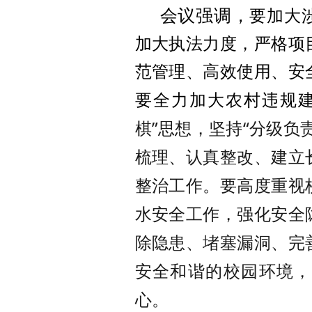
会议强调，
要加大
加大执法力度，严格项
范管理、高效使用、安
要全力加大农村违规
棋”思想，坚持“分级负
梳理、认真整改、建立
整治工作。要高度重视
水安全工作，强化安全
除隐患、堵塞漏洞、完
安全和谐的校园环境，
心。