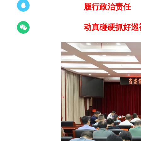
履行政治责任
动真碰硬抓好巡