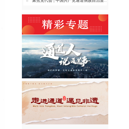
8
聚焦党代会 | 中国共产党通道侗族自治县第十四次代表大会主席团举行第三、四、五、六次会议