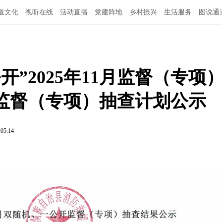
道文化
视听在线
活动直播
党建阵地
乡村振兴
生活服务
图说通
特别关注
公示公告
领导班子
”2025年11月监督（专项
2月监督（专项）抽查计划公示
:05:14