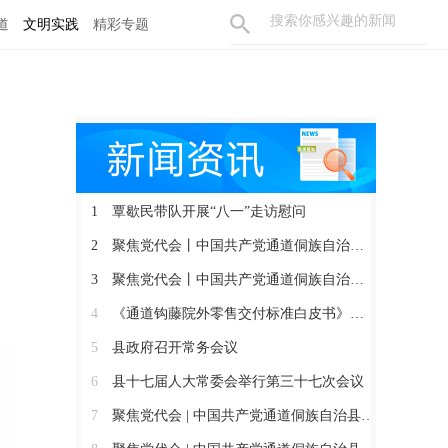
道
文明实践
精彩专题
）
1
覃歇民带队开展“八一”走访慰问
2
聚焦党代会丨中国共产党通道侗族自治县第十四届委员会召开第一次全体会议
3
聚焦党代会丨中国共产党通道侗族自治县第十四次代表大会胜利闭幕
4
《通道钩藤院外零售交付标准白皮书》正式发布
5
县政府召开常务会议
6
县十七届人大常委会举行第三十七次会议
7
聚焦党代会 | 中国共产党通道侗族自治县第十四次代表大会开幕