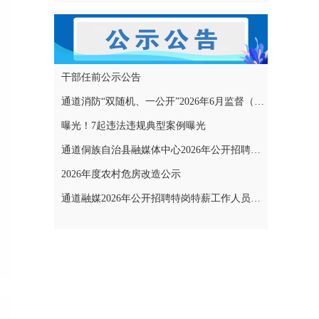
干部任前公示公告
通道消防“双随机、一公开”2026年6月监督（专项）抽查结果和2026年7月监督（专项）抽查计划公示
曝光！7起违法违规典型案例曝光
通道侗族自治县融媒体中心2026年公开招聘特岗特薪工作人员拟聘用人员名单公示
2026年度农村危房改造公示
通道融媒2026年公开招聘特岗特薪工作人员考试成绩公示