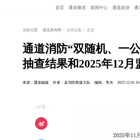
首页
通道概览
新闻中心
通道旅游
通
融媒矩阵
问政通道
政务服务
教育培训
当前位置:
通道新闻网
>
公示公告
>
正文
通道消防“双随机、一公开
抽查结果和2025年1
来源：通道融媒
作者：县消防救援大队
编辑：李央
2025-12-01 16
—分享—