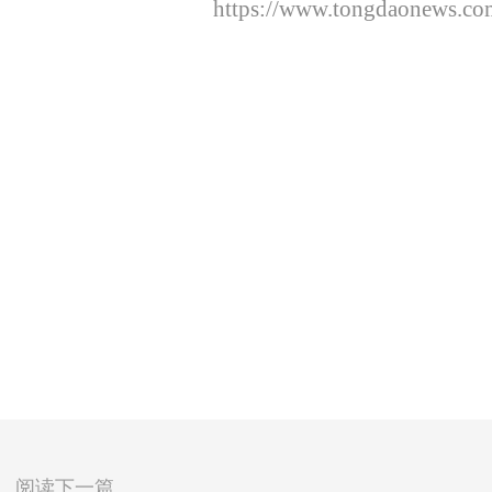
https://www.tongdaonews.co
阅读下一篇