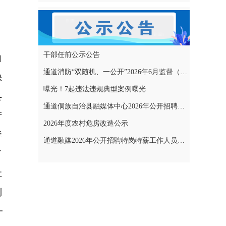
干部任前公示公告
自
通道消防“双随机、一公开”2026年6月监督（专项）抽查结果和2026年7月监督（专项）抽查计划公示
缺
曝光！7起违法违规典型案例曝光
县
通道侗族自治县融媒体中心2026年公开招聘特岗特薪工作人员拟聘用人员名单公示
产
2026年度农村危房改造公示
蜂
通道融媒2026年公开招聘特岗特薪工作人员考试成绩公示
了
社
利
一