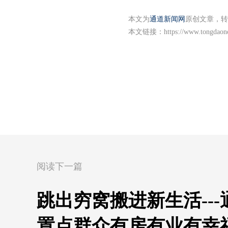
本文为
通道新闻网
原创文章，转
本文链接：
https://www.tongdaon
阅读下一篇
跳出穷窝搬进新生活--
置点群众有房有业有幸