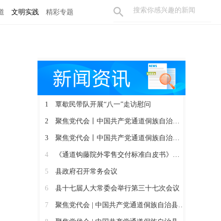
道
文明实践
精彩专题
1
覃歇民带队开展“八一”走访慰问
2
聚焦党代会丨中国共产党通道侗族自治县第十四届委员会召开第一次全体会议
3
聚焦党代会丨中国共产党通道侗族自治县第十四次代表大会胜利闭幕
4
《通道钩藤院外零售交付标准白皮书》正式发布
5
县政府召开常务会议
6
县十七届人大常委会举行第三十七次会议
7
聚焦党代会 | 中国共产党通道侗族自治县第十四次代表大会开幕