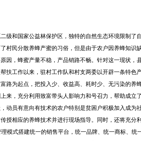
源二级和国家公益林保护区，独特的自然生态环境限制了
育了村民分散养蜂产蜜的习俗，但是由于农户因养蜂知识
等原因，蜂蜜产量不稳，产品销路不畅。针对这一现状，
展帮扶工作以来，驻村工作队和村支两委以开辟一条特色
致富路为起点，把投入少、收益高、耗时少、无污染的养
划上来，充分利用致富带头人影响力和号召力，帮助成立
社，动员有意向有技术的农户特别是贫困户积极加入成为
时传授相应的养蜂技术并进行现场指导。同时，还将充分
管理模式搭建统一的销售平台，统一品牌、统一商标、统