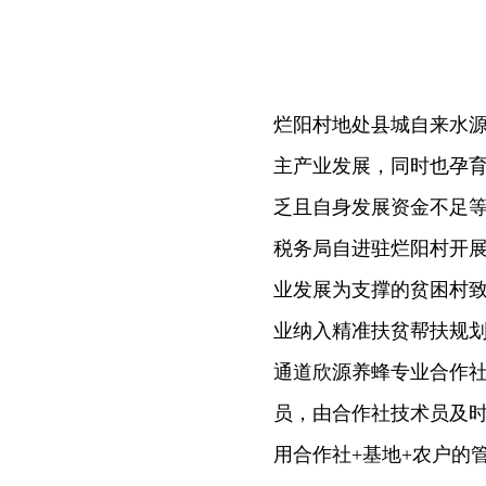
烂阳村地处县城自来水
主产业发展，同时也孕
乏且自身发展资金不足
税务局自进驻烂阳村开
业发展为支撑的贫困村
业纳入精准扶贫帮扶规
通道欣源养蜂专业合作
员，由合作社技术员及
用合作社+基地+农户的