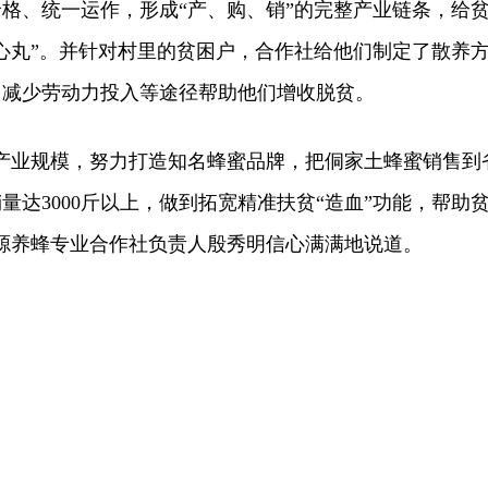
格、统一运作，形成“产、购、销”的完整产业链条，给
心丸”。并针对村里的贫困户，合作社给他们制定了散养
，减少劳动力投入等途径帮助他们增收脱贫。
产业规模，努力打造知名蜂蜜品牌，把侗家土蜂蜜销售到
量达3000斤以上，做到拓宽精准扶贫“造血”功能，帮助
源养蜂专业合作社负责人殷秀明信心满满地说道。