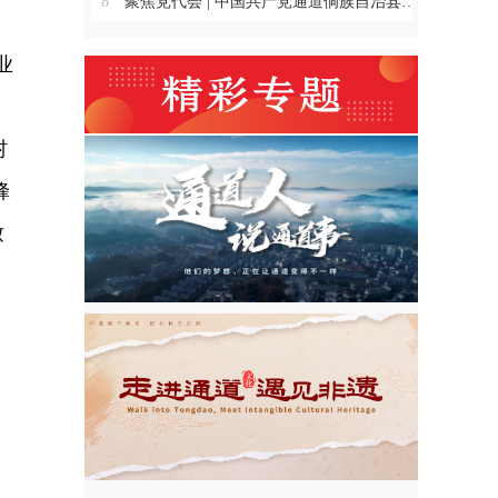
8
聚焦党代会 | 中国共产党通道侗族自治县第十四次代表大会主席团举行第三、四、五、六次会议
业
村
蜂
致