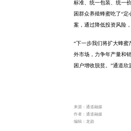
标准、统一包装、统一价
困群众养殖蜂蜜吃了“定
案，通过降低投资风险
“下一步我们将扩大蜂蜜
外市场，力争年产量和销
困户增收脱贫。”通道欣
来源：通道融媒
作者：通道融媒
编辑：龙勋