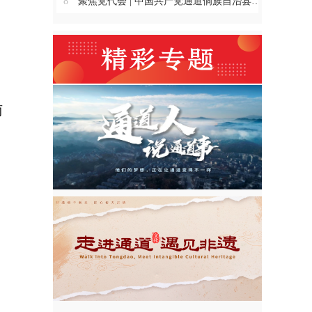
8
聚焦党代会 | 中国共产党通道侗族自治县第十四次代表大会主席团举行第三、四、五、六次会议
两