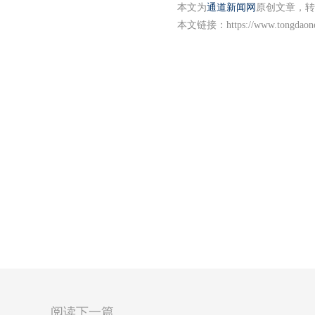
本文为
通道新闻网
原创文章，转
本文链接：
https://www.tongdaon
阅读下一篇