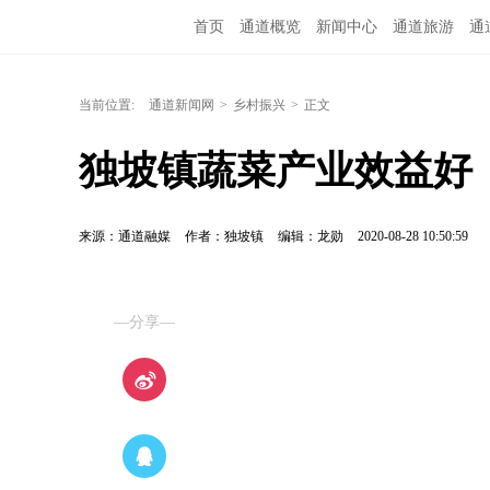
首页
通道概览
新闻中心
通道旅游
通
融媒矩阵
问政通道
政务服务
教育培训
当前位置:
通道新闻网
>
乡村振兴
>
正文
独坡镇蔬菜产业效益好
来源：通道融媒
作者：独坡镇
编辑：龙勋
2020-08-28 10:50:59
—分享—