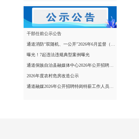
干部任前公示公告
通道消防“双随机、一公开”2026年6月监督（专项）抽查结果和2026年7月监督（专项）抽查计划公示
曝光！7起违法违规典型案例曝光
通道侗族自治县融媒体中心2026年公开招聘特岗特薪工作人员拟聘用人员名单公示
2026年度农村危房改造公示
通道融媒2026年公开招聘特岗特薪工作人员考试成绩公示