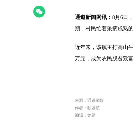
通道新闻网讯：
8月6日
期，村民忙着采摘成熟
近年来，该镇主打高山
万元，成为农民脱贫致
来源：通道融媒
作者：独坡镇
编辑：龙勋