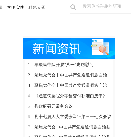
道
文明实践
精彩专题
1
覃歇民带队开展“八一”走访慰问
2
聚焦党代会丨中国共产党通道侗族自治县第十四届委员会召开第一次全体会议
3
聚焦党代会丨中国共产党通道侗族自治县第十四次代表大会胜利闭幕
4
《通道钩藤院外零售交付标准白皮书》正式发布
5
县政府召开常务会议
6
县十七届人大常委会举行第三十七次会议
7
聚焦党代会 | 中国共产党通道侗族自治县第十四次代表大会开幕