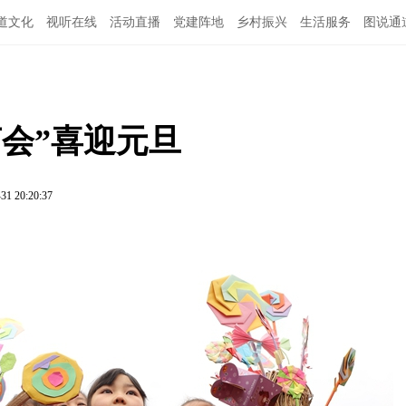
道文化
视听在线
活动直播
党建阵地
乡村振兴
生活服务
图说通
特别关注
公示公告
领导班子
会”喜迎元旦
31 20:20:37