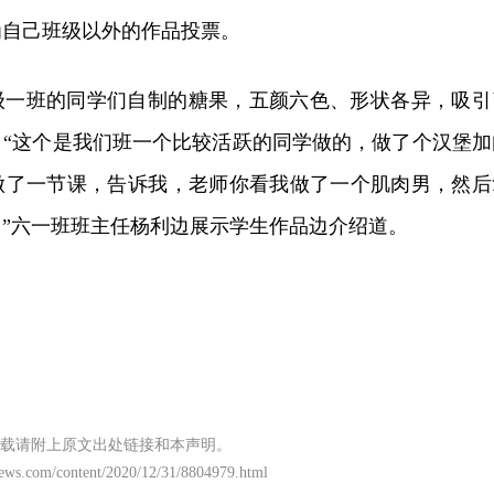
为自己班级以外的作品投票。
级一班的同学们自制的糖果，五颜六色、形状各异，吸引
。“这个是我们班一个比较活跃的同学做的，做了个汉堡加
做了一节课，告诉我，老师你看我做了一个肌肉男，然后
”六一班班主任杨利边展示学生作品边介绍道。
载请附上原文出处链接和本声明。
ews.com/content/2020/12/31/8804979.html