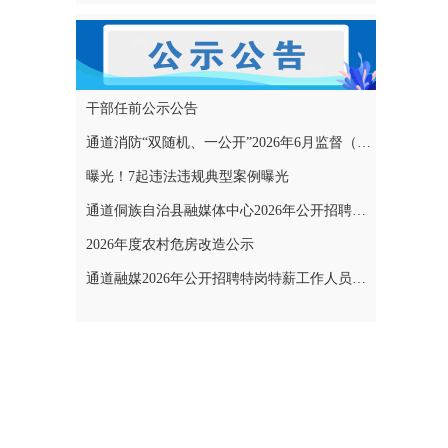
干部任前公示公告
通道消防“双随机、一公开”2026年6月监督（专项）抽查结果和2026年7月监督（专项）抽查计划公示
曝光！7起违法违规典型案例曝光
通道侗族自治县融媒体中心2026年公开招聘特岗特薪工作人员拟聘用人员名单公示
2026年度农村危房改造公示
通道融媒2026年公开招聘特岗特薪工作人员考试成绩公示