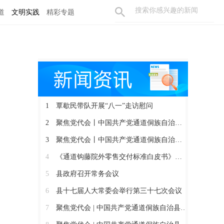
道
文明实践
精彩专题
1
覃歇民带队开展“八一”走访慰问
2
聚焦党代会丨中国共产党通道侗族自治县第十四届委员会召开第一次全体会议
3
聚焦党代会丨中国共产党通道侗族自治县第十四次代表大会胜利闭幕
4
《通道钩藤院外零售交付标准白皮书》正式发布
5
县政府召开常务会议
6
县十七届人大常委会举行第三十七次会议
7
聚焦党代会 | 中国共产党通道侗族自治县第十四次代表大会开幕