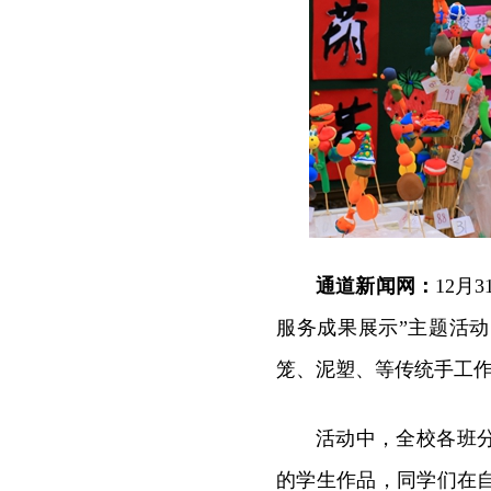
通道新闻网：
12月
服务成果展示”主题活
笼、泥塑、等传统手工
活动中，全校各班
的学生作品，同学们在