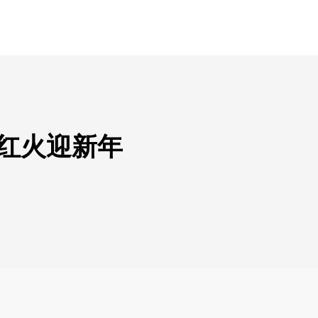
 红火迎新年