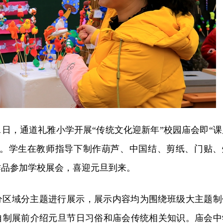
31日，通道礼雅小学开展“传统文化迎新年”校园庙会即“课
动。学生在教师指导下制作葫芦、中国结、剪纸、门贴、
作品参加学校展会，喜迎元旦到来。
分区域分主题进行展示，展示内容均为围绕班级大主题制
自制展前介绍元旦节日习俗和庙会传统相关知识。庙会中