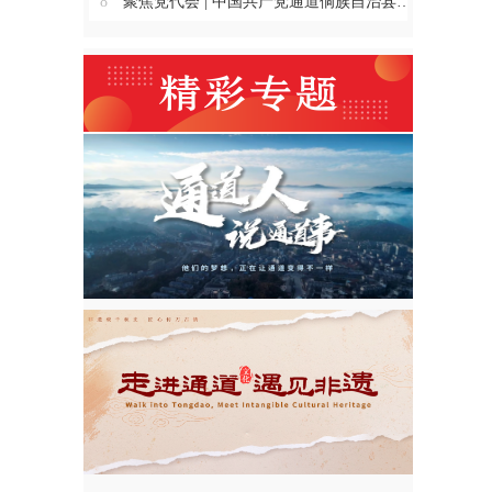
8
聚焦党代会 | 中国共产党通道侗族自治县第十四次代表大会主席团举行第三、四、五、六次会议