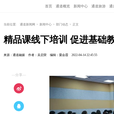
首页
通道概览
新闻中心
通道旅游
通
精彩专题
融媒矩阵
问政通道
政务服务
当前位置:
通道新闻网
>
新闻中心
>
部门动态
>
正文
精品课线下培训 促进基础
来源：通道融媒
作者：吴启荣
编辑：粟会霞
2022-04-14 22:45:55
—分享—