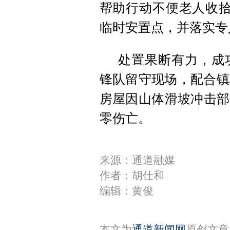
帮助行动不便老人收拾
临时安置点，并落实专
处置果断有力，成
锋队留守现场，配合镇
房屋因山体滑坡冲击部
零伤亡。
来源：通道融媒
作者：胡仕和
编辑：黄俊
本文为
通道新闻网
原创文章