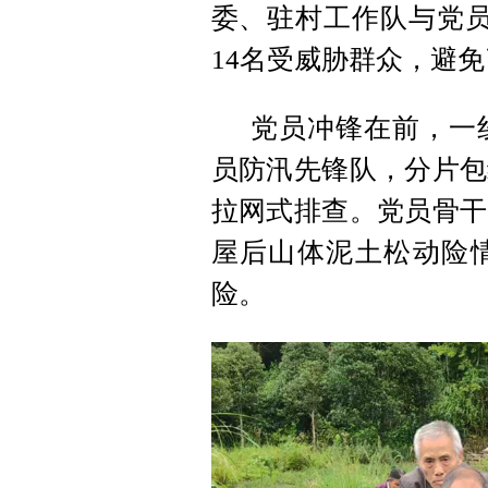
委、驻村工作队与党员
14名受威胁群众，避
党员冲锋在前，一
员防汛先锋队，分片包
拉网式排查。党员骨干
屋后山体泥土松动险
险。