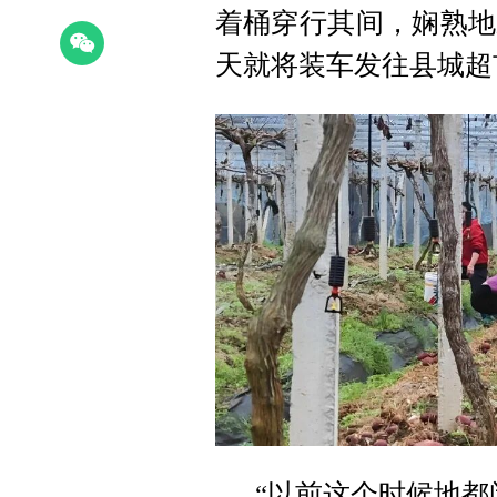
着桶穿行其间，娴熟地
天就将装车发往县城超
“以前这个时候地都