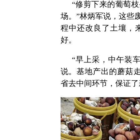
“修剪下来的葡萄
场。”林炳军说，这些
程中还改良了土壤，
好。
“早上采，中午装
说。基地产出的蘑菇走
省去中间环节，保证了