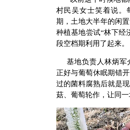
村民吴女士笑着说。每
期，土地大半年的闲置
种植基地尝试“林下经
段空档期利用了起来。
基地负责人林炳军
正好与葡萄休眠期错开
过的菌料腐熟后就是现
菇、葡萄轮作，让同一