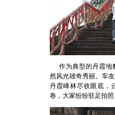
作为典型的丹霞地
然风光雄奇秀丽。车友
丹霞峰林尽收眼底，
卷，大家纷纷驻足拍照