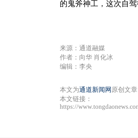
的鬼斧神工，这次自驾
来源：通道融媒
作者：向华 肖化冰
编辑：李央
本文为
通道新闻网
原创文章
本文链接：
https://www.tongdaonews.co