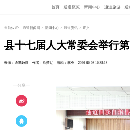
首页
通道概览
新闻中心
通道旅游
通
精彩专题
融媒矩阵
问政通道
政务服务
当前位置:
通道新闻网
>
新闻中心
>
通道资讯
>
正文
县十七届人大常委会举行第
来源：通道融媒
作者：欧梦辽
编辑：李央
2026-06-03 16:38:18
—分享—