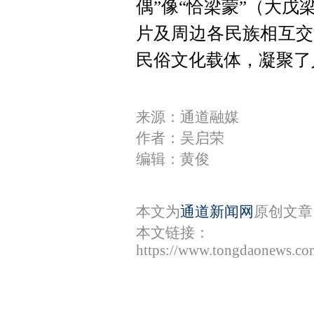
偶”像“恰梁蒙”（大
片及周边各民族相互交
民俗文化载体，凝聚了
来源：通道融媒
作者：吴启荣
编辑：黄俊
本文为
通道新闻网
原创文章
本文链接：
https://www.tongdaonews.co