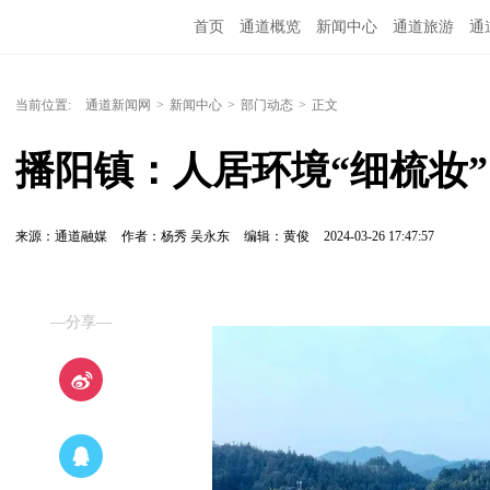
首页
通道概览
新闻中心
通道旅游
通
精彩专题
融媒矩阵
问政通道
政务服务
当前位置:
通道新闻网
>
新闻中心
>
部门动态
>
正文
播阳镇：人居环境“细梳妆”
来源：通道融媒
作者：杨秀 吴永东
编辑：黄俊
2024-03-26 17:47:57
—分享—