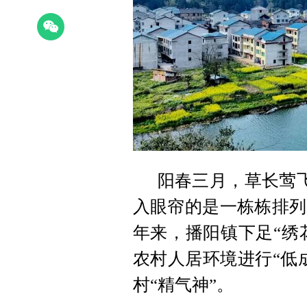
阳春三月，草长莺飞
入眼帘的是一栋栋排列
年来，播阳镇下足“绣花
农村人居环境进行“低
村“精气神”。