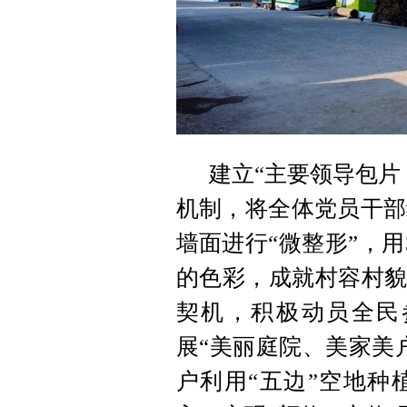
建立“主要领导包片
机制，将全体党员干部
墙面进行“微整形”，
的色彩，成就村容村貌
契机，积极动员全民
展“美丽庭院、美家美
户利用“五边”空地种