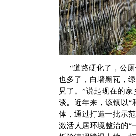
“道路硬化了，公
也多了，白墙黑瓦，绿
旯了。”说起现在的家
谈。近年来，该镇以“
体，通过打造一批示范
激活人居环境整治的“