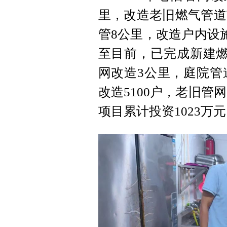
里，改造老旧燃气管道
管8公里，改造户内设施
至目前，已完成新建燃
网改造3公里，庭院管
改造5100户，老旧管
项目累计投资1023万