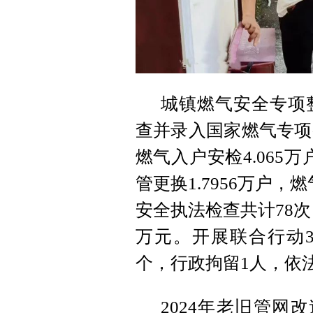
城镇燃气安全专项
查并录入国家燃气专项
燃气入户安检4.065
管更换1.7956万户
安全执法检查共计78次
万元。开展联合行动3
个，行政拘留1人，依
2024年老旧管网