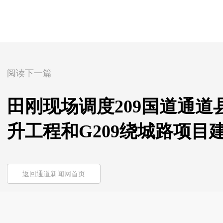
阅读下一篇
田刚现场调度209国道通
升工程和G209绕城路项目
返回通道新闻网首页