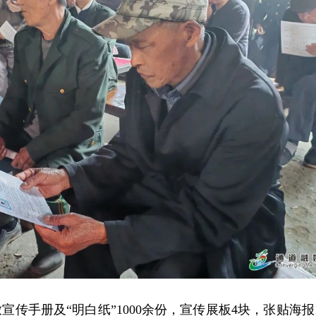
传手册及“明白纸”1000余份，宣传展板4块，张贴海报1