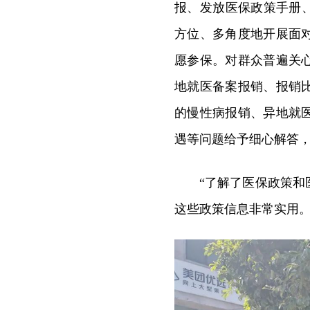
报、发放医保政策手册
方位、多角度地开展面
愿参保。对群众普遍关
地就医备案报销、报销
的慢性病报销、异地就
遇等问题给予细心解答
“了解了医保政策
这些政策信息非常实用。