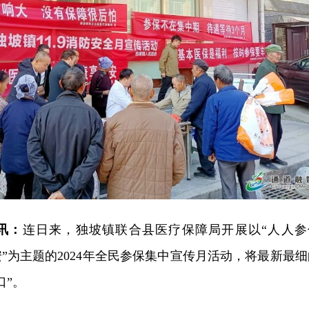
日讯：
连日来，独坡镇联合县医疗保障局开展以“人人参
安”为主题的2024年全民参保集中宣传月活动，将最新最细
口”。