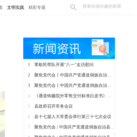
道
文明实践
精彩专题
1
覃歇民带队开展“八一”走访慰问
2
聚焦党代会丨中国共产党通道侗族自治县第十四届委员会召开第一次全体会议
3
聚焦党代会丨中国共产党通道侗族自治县第十四次代表大会胜利闭幕
4
《通道钩藤院外零售交付标准白皮书》正式发布
5
县政府召开常务会议
6
县十七届人大常委会举行第三十七次会议
7
聚焦党代会 | 中国共产党通道侗族自治县第十四次代表大会开幕