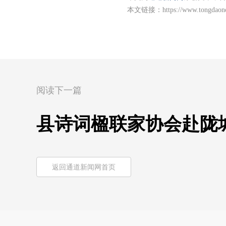
本文链接：
https://www.tongdao
阅读下一篇
县诗词楹联家协会赴陇
返回通道新闻网首页