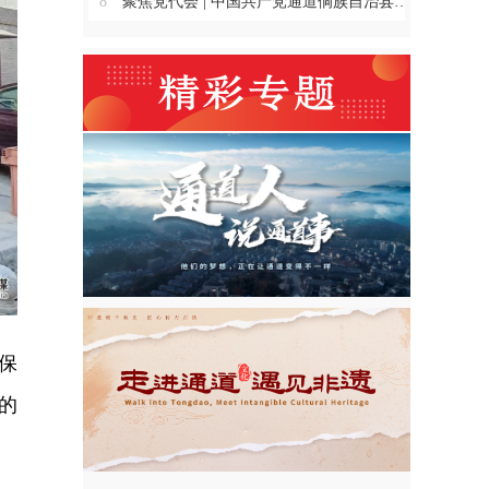
8
聚焦党代会 | 中国共产党通道侗族自治县第十四次代表大会主席团举行第三、四、五、六次会议
保
的