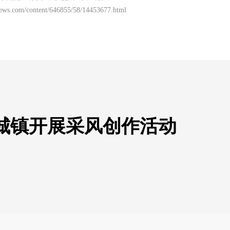
news.com/content/646855/58/14453677.html
城镇开展采风创作活动