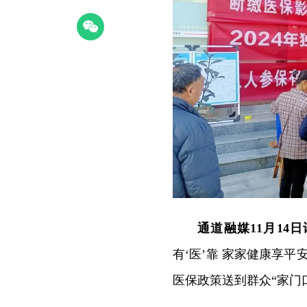
通道融媒11月14
有‘医’靠 家家健康享平
医保政策送到群众“家门