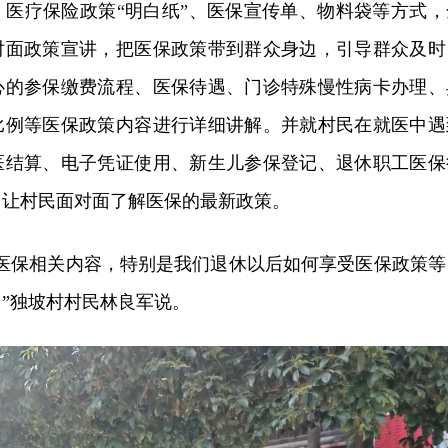
、医疗保险政策“明白纸”、医保宣传单、物料袋等方式，
对面政策宣讲，把医保政策带到群众身边，引导群众及时
心的参保缴费流程、医保待遇、门诊特殊慢性病卡办理、
比例等医保政策内容进行详细讲解。并就村民在就医中遇
医结算、电子凭证使用、新生儿参保登记、退休职工医保
，让村民面对面了解医保的最新政策。
和医保相关内容，特别是我们退休以后如何享受医保政策等
”独坡村村民林良军说。