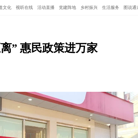
道文化
视听在线
活动直播
党建阵地
乡村振兴
生活服务
图说通
特别关注
公示公告
领导班子
离” 惠民政策进万家