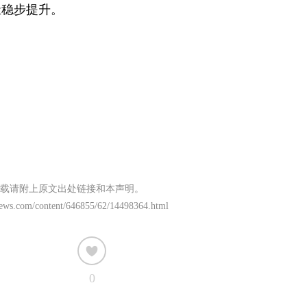
祉稳步提升。
载请附上原文出处链接和本声明。
news.com/content/646855/62/14498364.html
0