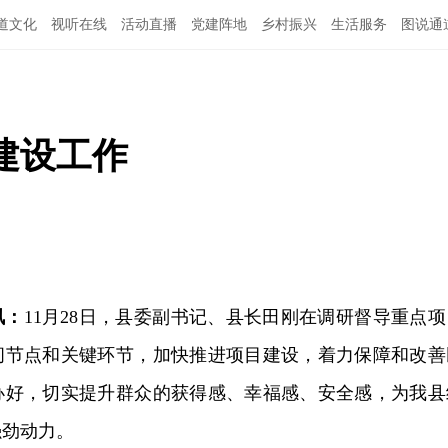
道文化
视听在线
活动直播
党建阵地
乡村振兴
生活服务
图说通
特别关注
公示公告
领导班子
建设工作
讯：
11月28日，县委副书记、县长田刚在调研督导重点项
间节点和关键环节，加快推进项目建设，着力保障和改善
办好，切实提升群众的获得感、幸福感、安全感，为我县
强劲动力。