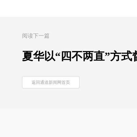
阅读下一篇
夏华以“四不两直”方
返回通道新闻网首页