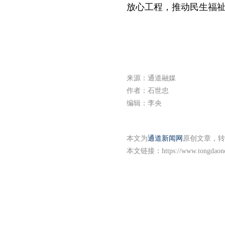
放心工程，推动民生福
来源：通道融媒
作者：石世忠
编辑：李央
本文为
通道新闻网
原创文章，转
本文链接：
https://www.tongdao