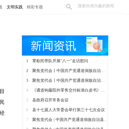
道
文明实践
精彩专题
1
覃歇民带队开展“八一”走访慰问
2
聚焦党代会丨中国共产党通道侗族自治县第十四届委员会召开第一次全体会议
3
聚焦党代会丨中国共产党通道侗族自治县第十四次代表大会胜利闭幕
4
《通道钩藤院外零售交付标准白皮书》正式发布
目
5
县政府召开常务会议
民
6
县十七届人大常委会举行第三十七次会议
经
7
聚焦党代会 | 中国共产党通道侗族自治县第十四次代表大会开幕