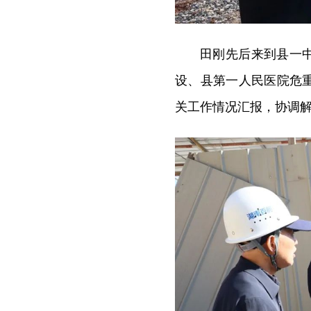
田刚先后来到县一
设、县第一人民医院危
关工作情况汇报，协调