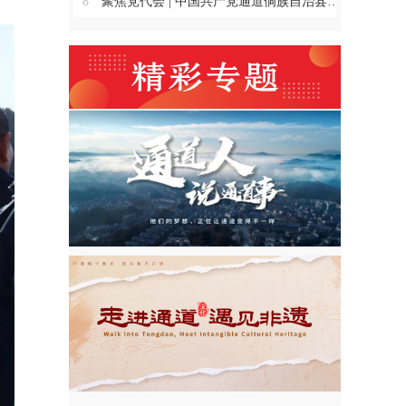
8
聚焦党代会 | 中国共产党通道侗族自治县第十四次代表大会主席团举行第三、四、五、六次会议