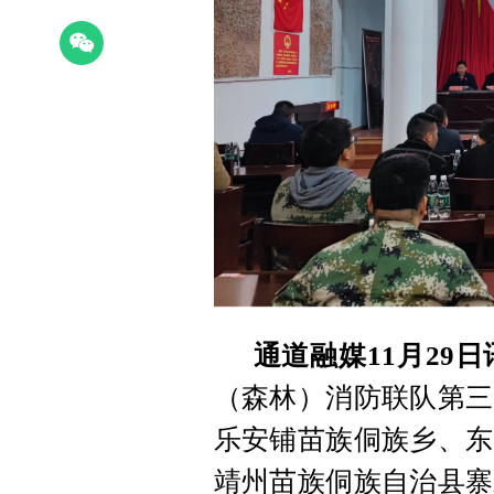
通道融媒11月29日
（森林）消防联队第三
乐安铺苗族侗族乡、东
靖州苗族侗族自治县寨