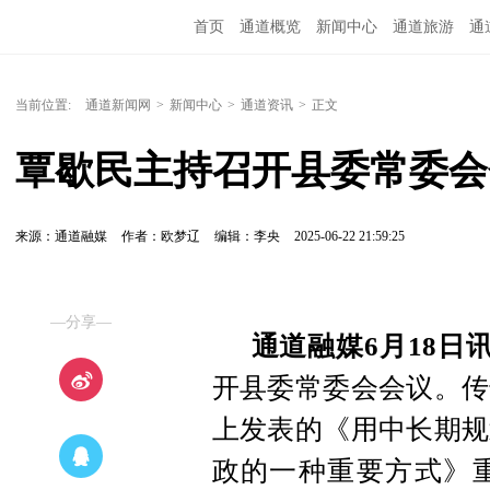
首页
通道概览
新闻中心
通道旅游
通
精彩专题
融媒矩阵
问政通道
政务服务
当前位置:
通道新闻网
>
新闻中心
>
通道资讯
>
正文
覃歇民主持召开县委常委会
来源：通道融媒
作者：欧梦辽
编辑：李央
2025-06-22 21:59:25
—分享—
通道融媒6月18日
开县委常委会会议。传
上发表的《用中长期规
政的一种重要方式》