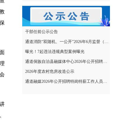
查
教
保
干部任前公示公告
通道消防“双随机、一公开”2026年6月监督（专项）抽查结果和2026年7月监督（专项）抽查计划公示
面
曝光！7起违法违规典型案例曝光
通道侗族自治县融媒体中心2026年公开招聘特岗特薪工作人员拟聘用人员名单公示
理
2026年度农村危房改造公示
会
通道融媒2026年公开招聘特岗特薪工作人员考试成绩公示
讲
、