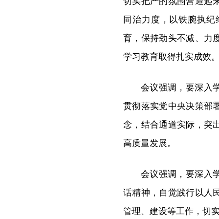
切实把严的氛围营造起
同治力度，以铁腕执纪
育，保持劲头不减、力
学习教育取得扎实成效
会议强调，要深入
贯彻落实党中央决策部
念，结合通道实际，突
高质量发展。
会议强调，要深入
话精神，自觉践行以人
管理、建设等工作，切