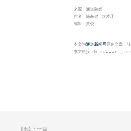
来源：通道融媒
作者：陈基健 欧梦辽
编辑：黄俊
本文为
通道新闻网
原创文章，转
本文链接：
https://www.tongdao
阅读下一篇