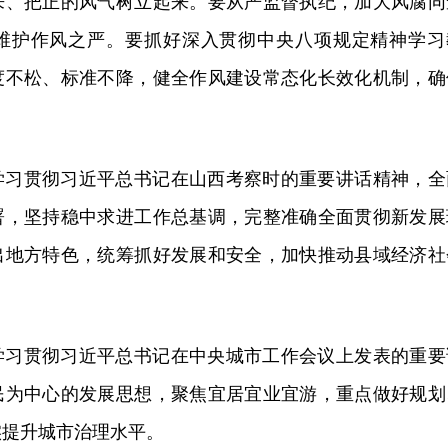
来、把正的风气树立起来。要从严监督执纪，加大风腐同
维护作风之严。要抓好深入贯彻中央八项规定精神学习
度不松、标准不降，健全作风建设常态化长效化机制，确
。
学习贯彻习近平总书记在山西考察时的重要讲话精神，全
署，坚持稳中求进工作总基调，完整准确全面贯彻新发展
出地方特色，统筹抓好发展和安全，加快推动县域经济社
学习贯彻习近平总书记在中央城市工作会议上发表的重要
民为中心的发展思想，聚焦宜居宜业宜游，重点做好规划
实提升城市治理水平。