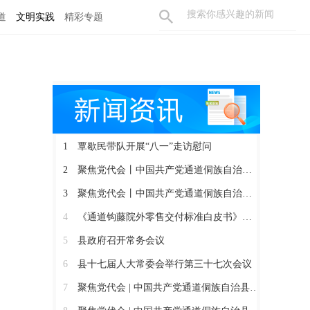
道
文明实践
精彩专题
1
覃歇民带队开展“八一”走访慰问
2
聚焦党代会丨中国共产党通道侗族自治县第十四届委员会召开第一次全体会议
3
聚焦党代会丨中国共产党通道侗族自治县第十四次代表大会胜利闭幕
4
《通道钩藤院外零售交付标准白皮书》正式发布
5
县政府召开常务会议
6
县十七届人大常委会举行第三十七次会议
7
聚焦党代会 | 中国共产党通道侗族自治县第十四次代表大会开幕