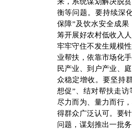
来，系统谋划解决脱贫
衡等问题。要持续深化
保障”及饮水安全成果
筹开展好农村低收入人
牢牢守住不发生规模性
业帮扶，依靠市场化手
民产业、到户产业、庭
众稳定增收。要坚持群
想促”、结对帮扶走访
尽力而为、量力而行，
得群众广泛认可。要针
问题，谋划推出一批务