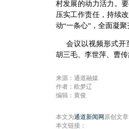
村发展的动力活力。要
压实工作责任，持续改
动“一条心”，全面凝
会议以视频形式开
胡三毛、李世萍、曹传
来源：通道融媒
作者：欧梦辽
编辑：黄俊
本文为
通道新闻网
原创文章
本文链接：