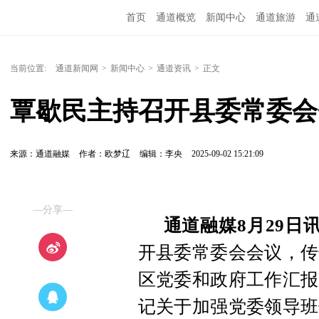
首页
通道概览
新闻中心
通道旅游
通
精彩专题
融媒矩阵
问政通道
政务服务
当前位置:
通道新闻网
>
新闻中心
>
通道资讯
>
正文
覃歇民主持召开县委常委会
来源：通道融媒
作者：欧梦辽
编辑：李央
2025-09-02 15:21:09
—分享—
通道融媒8月29日
开县委常委会会议，传
区党委和政府工作汇报
记关于加强党委领导班