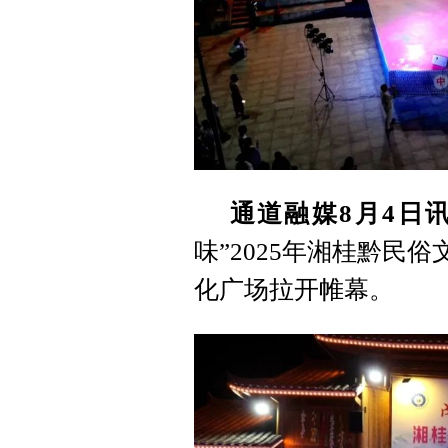
通道融媒8月4日
味”2025年湘桂黔民
化广场拉开帷幕。