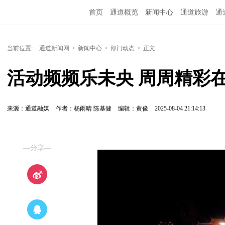
首页
通道概览
新闻中心
通道旅游
通
精彩专题
融媒矩阵
问政通道
政务服务
当前位置:
通道新闻网
>
新闻中心
>
部门动态
>
正文
活动频频乐未央 周周精彩
来源：通道融媒
作者：杨雨晴 陈基健
编辑：黄俊
2025-08-04 21:14:13
—分享—