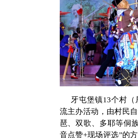
牙屯堡镇13个村
流主办活动，由村民自
琶、双歌、多耶等侗族
音点赞+现场评选”的