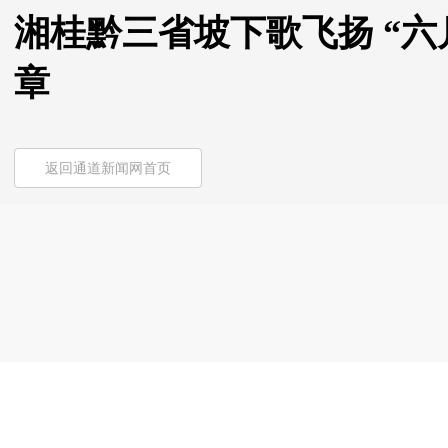
湘桂黔三省坡下歌飞扬 “
章
返回通道新闻网首页