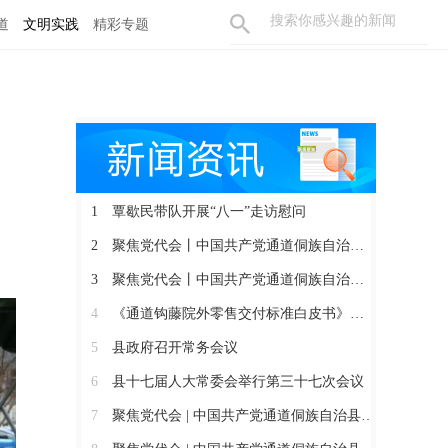
道
文明实践
精彩专题
1
覃歇民带队开展“八一”走访慰问
2
聚焦党代会丨中国共产党通道侗族自治县第十四届委员会召开第一次全体会议
3
聚焦党代会丨中国共产党通道侗族自治县第十四次代表大会胜利闭幕
4
《通道钩藤院外零售交付标准白皮书》正式发布
5
县政府召开常务会议
6
县十七届人大常委会举行第三十七次会议
7
聚焦党代会 | 中国共产党通道侗族自治县第十四次代表大会开幕