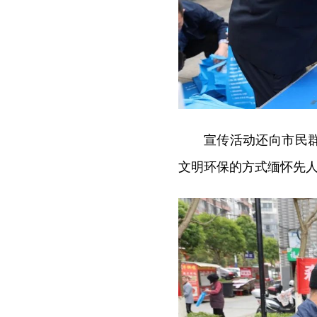
宣传活动还向市民
文明环保的方式缅怀先