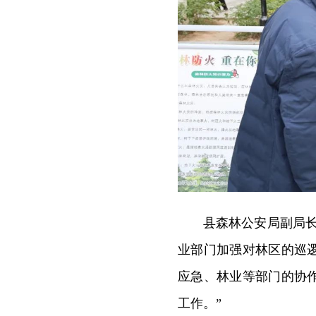
县森林公安局副局
业部门加强对林区的巡
应急、林业等部门的协
工作。”