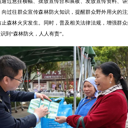
员通过悬挂横幅、摆放宣传台和展板、发放宣传资料、讲
，向过往群众宣传森林防火知识，提醒群众野外用火的注
防止森林火灾发生。同时，普及相关法律法规，增强群众
识到“森林防火，人人有责”。