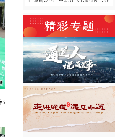
8
聚焦党代会 | 中国共产党通道侗族自治县第十四次代表大会主席团举行第三、四、五、六次会议
部