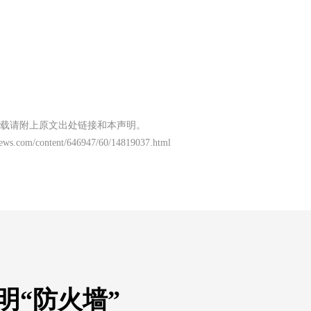
载请附上原文出处链接和本声明。
news.com/content/646947/60/14819037.html
明“防火墙”