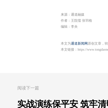
来源：通道融媒
作者：王院儒 张羽格
编辑：李央
本文为
通道新闻网
原创文章，转
本文链接：
https://www.tongdao
阅读下一篇
实战演练保平安 筑牢清