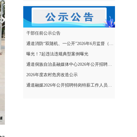
干部任前公示公告
通道消防“双随机、一公开”2026年6月监督（专项）抽查结果和2026年7月监督（专项）抽查计划公示
曝光！7起违法违规典型案例曝光
通道侗族自治县融媒体中心2026年公开招聘特岗特薪工作人员拟聘用人员名单公示
2026年度农村危房改造公示
通道融媒2026年公开招聘特岗特薪工作人员考试成绩公示