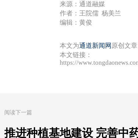
来源：通道融媒
作者：王院儒 杨美兰
编辑：黄俊
本文为
通道新闻网
原创文章
本文链接：
https://www.tongdaonews.co
阅读下一篇
推进种植基地建设 完善中