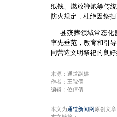
纸钱、燃放鞭炮等传统
防火规定，杜绝因祭扫
县殡葬领域常态化
率先垂范，教育和引导
同营造文明祭祀的良好
来源：通道融媒
作者：王院儒
编辑：位倩倩
本文为
通道新闻网
原创文章