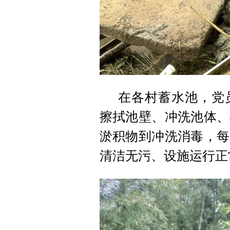
在各村蓄水池，党
擦拭池壁、冲洗池体、
淤积物到冲洗消毒，每
清洁无污、设施运行正