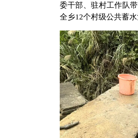
委干部、驻村工作队带
全乡12个村级公共蓄