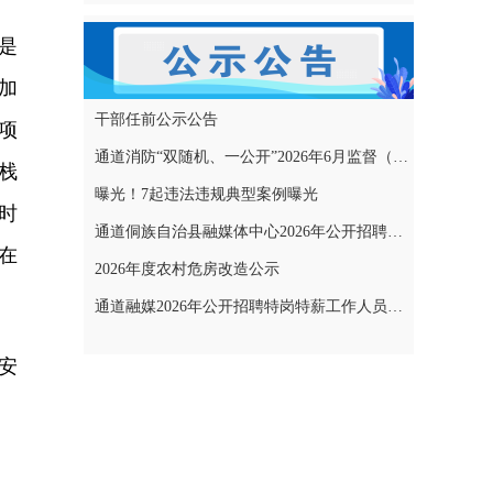
是
加
干部任前公示公告
项
通道消防“双随机、一公开”2026年6月监督（专项）抽查结果和2026年7月监督（专项）抽查计划公示
栈
曝光！7起违法违规典型案例曝光
时
通道侗族自治县融媒体中心2026年公开招聘特岗特薪工作人员拟聘用人员名单公示
在
2026年度农村危房改造公示
通道融媒2026年公开招聘特岗特薪工作人员考试成绩公示
安