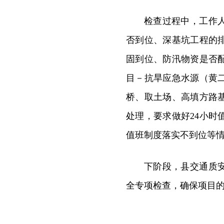
检查过程中，工作
否到位、深基坑工程的
固到位、防汛物资是否
目－抗旱应急水源（黄
桥、取土场、高填方路
处理，要求做好24小
值班制度落实不到位等
下阶段，县交通质
全专项检查，确保项目