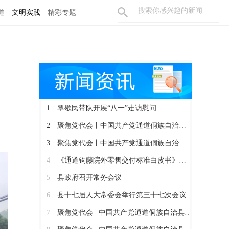
道
文明实践
精彩专题
1
覃歇民带队开展“八一”走访慰问
2
聚焦党代会丨中国共产党通道侗族自治县第十四届委员会召开第一次全体会议
3
聚焦党代会丨中国共产党通道侗族自治县第十四次代表大会胜利闭幕
4
《通道钩藤院外零售交付标准白皮书》正式发布
5
县政府召开常务会议
6
县十七届人大常委会举行第三十七次会议
7
聚焦党代会 | 中国共产党通道侗族自治县第十四次代表大会开幕