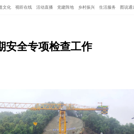
道文化
视听在线
活动直播
党建阵地
乡村振兴
生活服务
图说通
特别关注
公示公告
领导班子
期安全专项检查工作