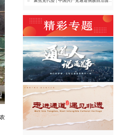
8
聚焦党代会 | 中国共产党通道侗族自治县第十四次代表大会主席团举行第三、四、五、六次会议
农