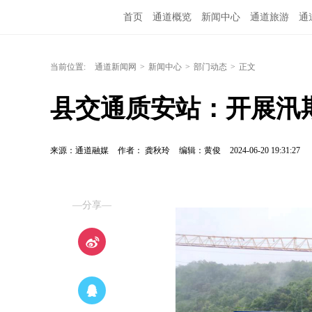
首页
通道概览
新闻中心
通道旅游
通
融媒矩阵
问政通道
政务服务
教育培训
当前位置:
通道新闻网
>
新闻中心
>
部门动态
>
正文
县交通质安站：开展汛
来源：通道融媒
作者： 龚秋玲
编辑：黄俊
2024-06-20 19:31:27
—分享—