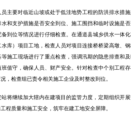
人员主要对临近山坡或处于低洼地势工程的防洪排水措施
排水和支护措施是否安全到位、施工围挡和临时设施是否
配备到位等情况进行仔细检查。在通道县城乡供水一体化
二水库）项目工地，检查人员对项目连接桥桥梁高墩、钢
基等施工现场进行了重点检查，强调汛期的隐患排查和及
时值班值守，确保人员、财产安全。针对检查中个别工程存
情况，检查组已责令相关施工企业及时整改到位。
安站将继续加大辖内在建项目的监管力度，定期组织开展
的工程质量和施工安全，筑牢在建工地安全屏障。