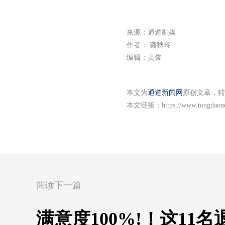
来源：通道融媒
作者： 龚秋玲
编辑：黄俊
本文为
通道新闻网
原创文章，转
本文链接：
https://www.tongdao
阅读下一篇
满意度100%!！这11