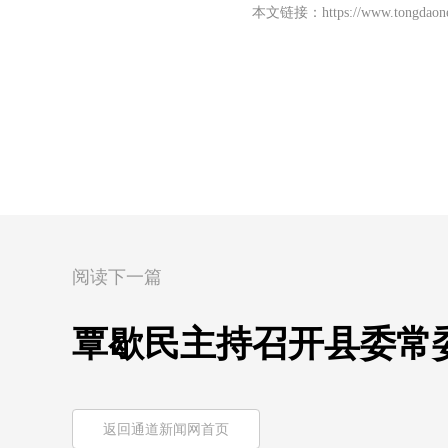
本文链接：
https://www.tongdao
阅读下一篇
覃歇民主持召开县委常
返回通道新闻网首页