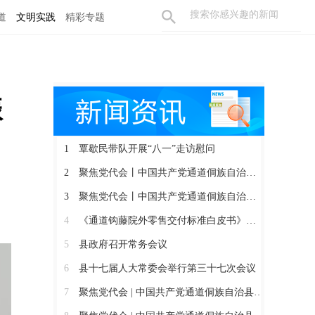
道
文明实践
精彩专题
振
1
覃歇民带队开展“八一”走访慰问
2
聚焦党代会丨中国共产党通道侗族自治县第十四届委员会召开第一次全体会议
3
聚焦党代会丨中国共产党通道侗族自治县第十四次代表大会胜利闭幕
4
《通道钩藤院外零售交付标准白皮书》正式发布
5
县政府召开常务会议
6
县十七届人大常委会举行第三十七次会议
7
聚焦党代会 | 中国共产党通道侗族自治县第十四次代表大会开幕