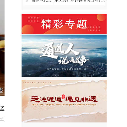
8
聚焦党代会 | 中国共产党通道侗族自治县第十四次代表大会主席团举行第三、四、五、六次会议
坚
三