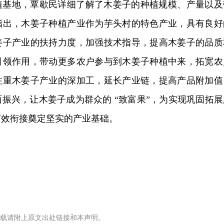
植基地，覃歇民详细了解了木姜子的种植规模、产量以及
指出，木姜子种植产业作为芋头村的特色产业，具有良好
姜子产业的扶持力度，加强技术指导，提高木姜子的品质
引领作用，带动更多农户参与到木姜子种植中来，拓宽农
注重木姜子产业的深加工，延长产业链，提高产品附加值
振兴，让木姜子成为群众的 “致富果”，为实现巩固拓展
有效衔接奠定坚实的产业基础。
载请附上原文出处链接和本声明。