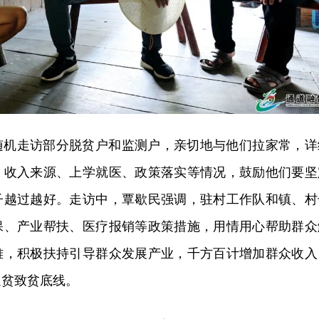
随机走访部分脱贫户和监测户，亲切地与他们拉家常，详
、收入来源、上学就医、政策落实等情况，鼓励他们要坚
子越过越好。走访中，覃歇民强调，驻村工作队和镇、村
保、产业帮扶、医疗报销等政策措施，用情用心帮助群众
难，积极扶持引导群众发展产业，千方百计增加群众收入
返贫致贫底线。