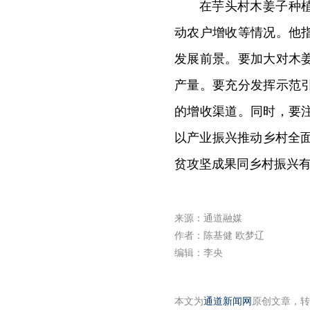
在芋头村木姜子种
动农户增收等情况。他
发展前景。要加大对木
产量。要充分发挥示范
的增收渠道。同时，要
以产业振兴推动乡村全面
贫攻坚成果同乡村振兴
来源：通道融媒
作者：陈基健 欧梦辽
编辑：李央
本文为
通道新闻网
原创文章，转