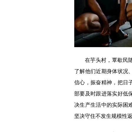
在芋头村，覃歇民
了解他们近期身体状况
信心，振奋精神，把日
部要及时跟进落实好低
决生产生活中的实际困
坚决守住不发生规模性