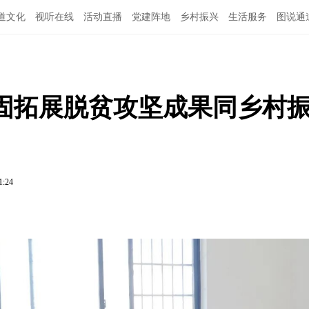
道文化
视听在线
活动直播
党建阵地
乡村振兴
生活服务
图说通
特别关注
公示公告
领导班子
固拓展脱贫攻坚成果同乡村
1:24