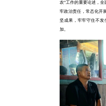
农”工作的重要论述，
牢政治责任，常态化开
坚成果，牢牢守住不发
加。