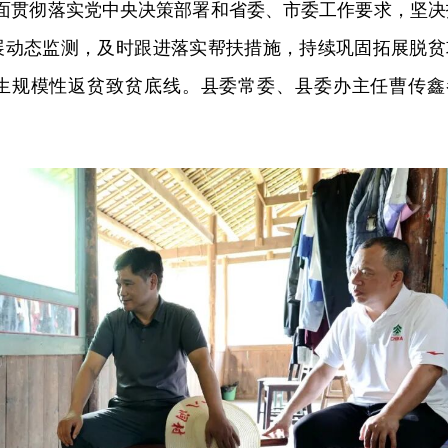
全面贯彻落实党中央决策部署和省委、市委工作要求，坚决
展动态监测，及时跟进落实帮扶措施，持续巩固拓展脱贫
生规模性返贫致贫底线。县委常委、县委办主任曹传鑫